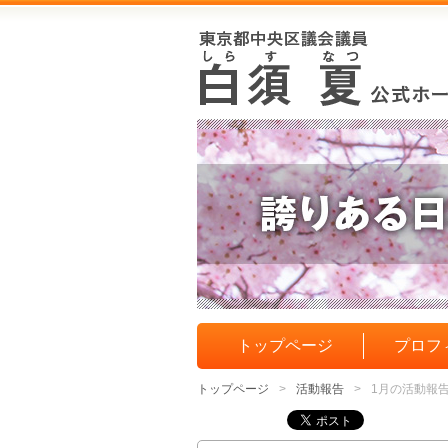
トップページ
プロフ
トップページ
活動報告
1月の活動報