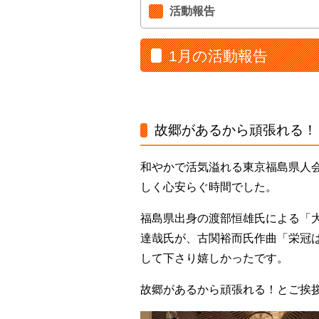
活動報告
1月の活動報告
故郷があるから頑張れる！
和やかで活気溢れる東京福島県人
しく心安らぐ時間でした。
福島県出身の渡部恒雄氏による「
達哉氏が、古関裕而氏作曲「栄冠
して下さり嬉しかったです。
故郷があるから頑張れる！とご挨