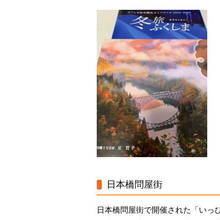
日本橋問屋街
日本橋問屋街で開催された「いっ