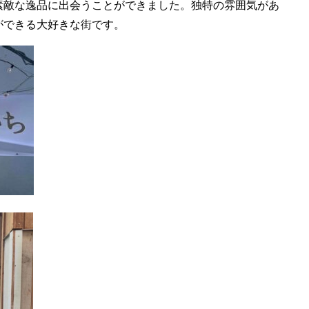
素敵な逸品に出会うことができました。独特の雰囲気があ
ができる大好きな街です。