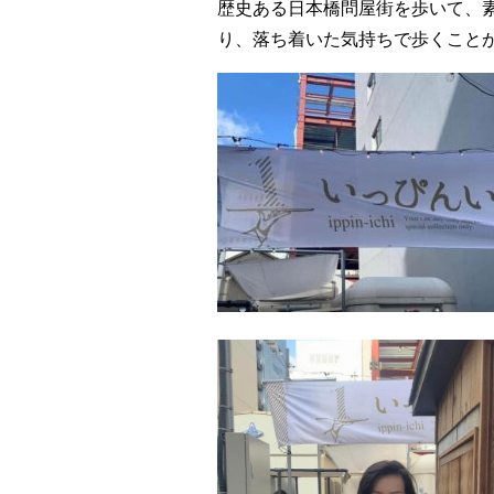
歴史ある日本橋問屋街を歩いて、
り、落ち着いた気持ちで歩くこと