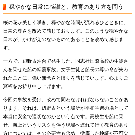
穏やかな日常に感謝と、教育のあり方を問う
桜の花が美しく咲き、穏やかな時間が流れるひとときに、
日常の尊さを改めて感じております。このような穏やかな
日常が、かけがえのないものであることを改めて感じま
す。
一方で、辺野古沖合で発生した、同志社国際高校の生徒さ
んを乗せた船の転覆事故。女子生徒と船長の尊い命が失わ
れたことに、強い無念さと憤りを感じています。心よりご
冥福をお祈り申し上げます。
今回の事故を受け、改めて問わなければならないことがあ
ります。それは、辺野古という場所が平和学習の場として
本当に安全で適切なのかという点です。高校生を船に乗
せ、海上というリスクを伴う現場へ連れて行く教育のあり
方については、その必要性も含め、徹底した検証が不可欠