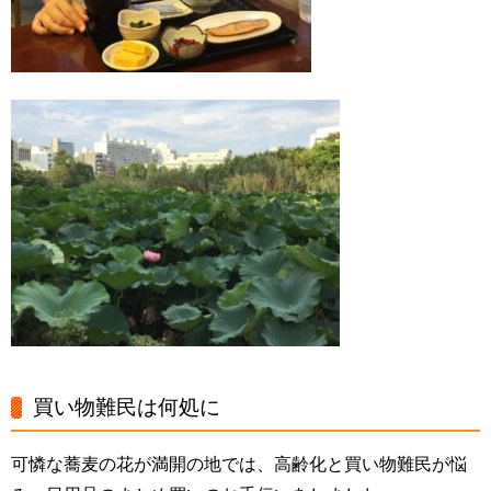
買い物難民は何処に
可憐な蕎麦の花が満開の地では、高齢化と買い物難民が悩