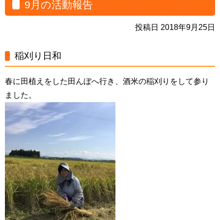
9月の活動報告
投稿日 2018年9月25日
稲刈り日和
春に田植えをした田んぼへ行き、酒米の稲刈りをして参り
ました。